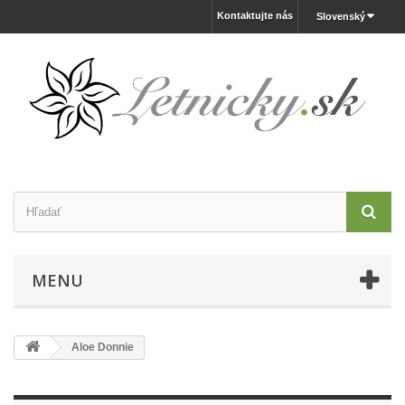
Kontaktujte nás
Slovenský
MENU
Aloe Donnie