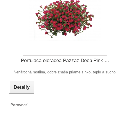
Portulaca oleracea Pazzaz Deep Pink-...
Nenáročná rastlina, dobre znáša priame slnko, teplo a sucho.
Detaily
Porovnať