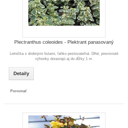
Plectranthus coleoides - Plektrant panasovaný
Letnička s drobnými listami, ľahko pestovateľná. Dlhé, previsnuté
výhonky dorastajú aj do dĺžky 1 m.
Detaily
Porovnať