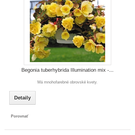
Begonia tuberhybrida Illumination mix -...
Má mnohofarebné obrovské kvety.
Detaily
Porovnať