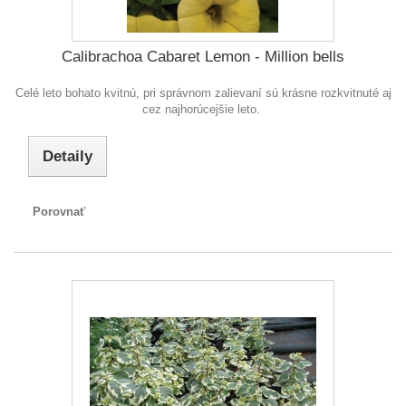
Calibrachoa Cabaret Lemon - Million bells
Celé leto bohato kvitnú, pri správnom zalievaní sú krásne rozkvitnuté aj
cez najhorúcejšie leto.
Detaily
Porovnať