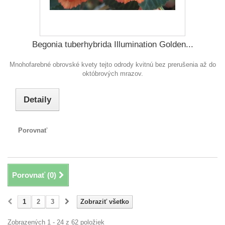
Begonia tuberhybrida Illumination Golden...
Mnohofarebné obrovské kvety tejto odrody kvitnú bez prerušenia až do
októbrových mrazov.
Detaily
Porovnať
Porovnať (
0
)
1
2
3
Zobraziť všetko
Zobrazených 1 - 24 z 62 položiek