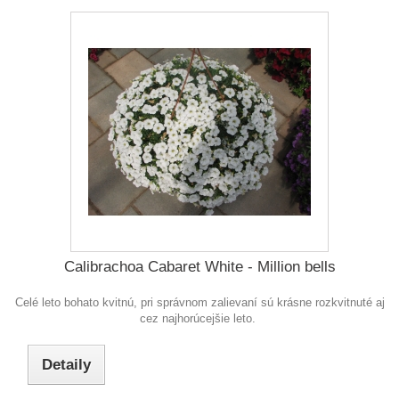
Calibrachoa Cabaret White - Million bells
Celé leto bohato kvitnú, pri správnom zalievaní sú krásne rozkvitnuté aj
cez najhorúcejšie leto.
Detaily