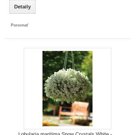
Detaily
Porovnať
Lobularia maritima Snow Crystals White -...