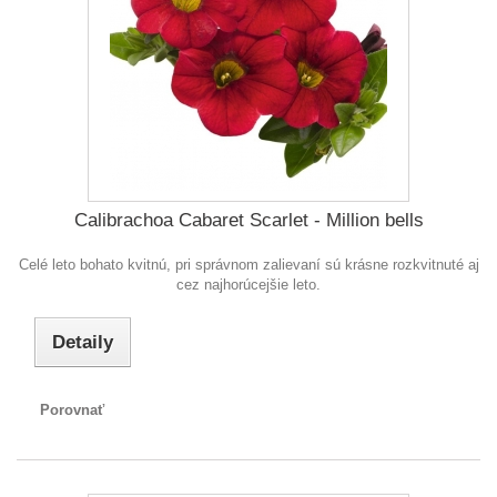
Calibrachoa Cabaret Scarlet - Million bells
Celé leto bohato kvitnú, pri správnom zalievaní sú krásne rozkvitnuté aj
cez najhorúcejšie leto.
Detaily
Porovnať