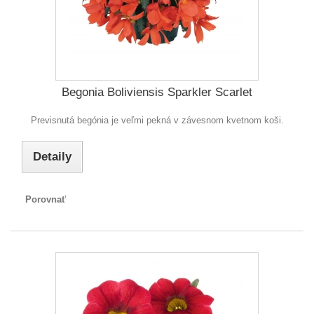
Begonia Boliviensis Sparkler Scarlet
Previsnutá begónia je veľmi pekná v závesnom kvetnom koši.
Detaily
Porovnať