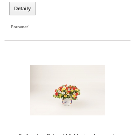
Detaily
Porovnať