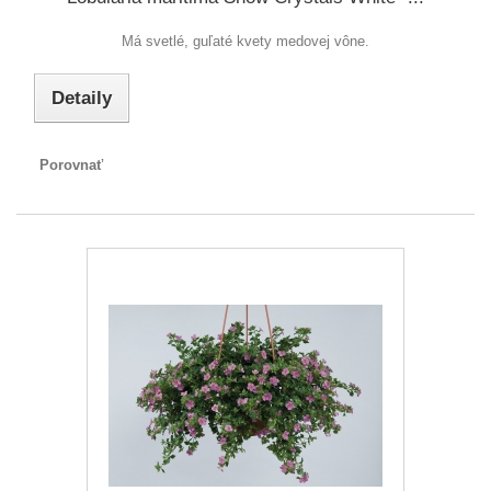
Má svetlé, guľaté kvety medovej vône.
Detaily
Porovnať