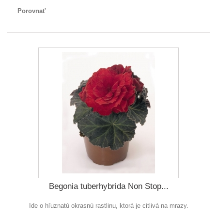
Porovnať
Begonia tuberhybrida Non Stop...
Ide o hľuznatú okrasnú rastlinu, ktorá je citlivá na mrazy.