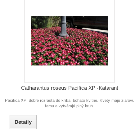
Catharantus roseus Pacifica XP -Katarant
Pacifica XP: dobre rozrastá do kríka, bohato kvitne. Kvety majú žiarovú
farbu a vytvárajú plný kruh.
Detaily