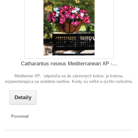
Catharantus roseus Mediterranean XP -...
Mediterran XP: odporúča sa do závesných košov, je krásna,
rozprestierajúca sa ozdobná rastlina. Kvety sú veľké a rýchlo rozkvitnú.
Detaily
Porovnať