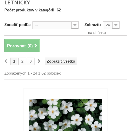
LETNIČKY
Počet produktov v kategórii: 62
Zoradiť podľa:
Zobraziť:
--
24
na stránke
Porovnať (
0
)
1
2
3
Zobraziť všetko
Zobrazených 1 - 24 z 62 položiek