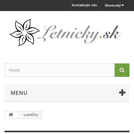
Kontaktujte nás
Slovenský
MENU
Letničky