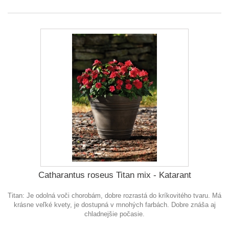
Catharantus roseus Titan mix - Katarant
Titan: Je odolná voči chorobám, dobre rozrastá do kríkovitého tvaru. Má
krásne veľké kvety, je dostupná v mnohých farbách. Dobre znáša aj
chladnejšie počasie.