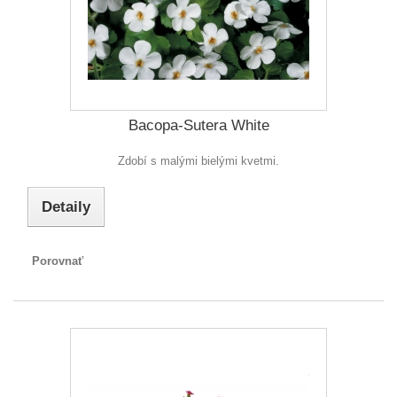
Bacopa-Sutera White
Zdobí s malými bielými kvetmi.
Detaily
Porovnať