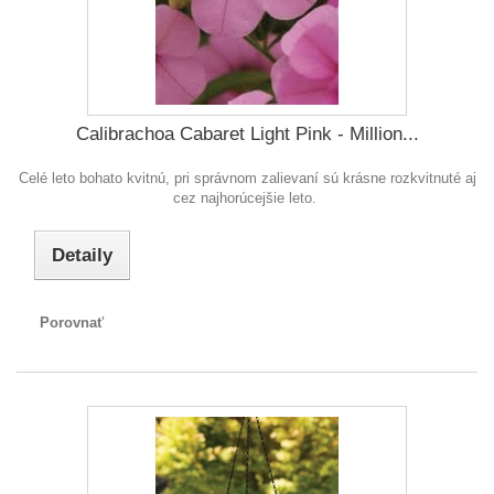
Calibrachoa Cabaret Light Pink - Million...
Celé leto bohato kvitnú, pri správnom zalievaní sú krásne rozkvitnuté aj
cez najhorúcejšie leto.
Detaily
Porovnať