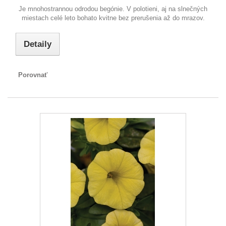
Je mnohostrannou odrodou begónie. V polotieni, aj na slnečných
miestach celé leto bohato kvitne bez prerušenia až do mrazov.
Detaily
Porovnať