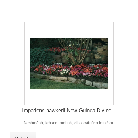
Impatiens hawkerii New-Guinea Divine...
Nenáročná, krásna farebná, dlho kvitnúca letnička.