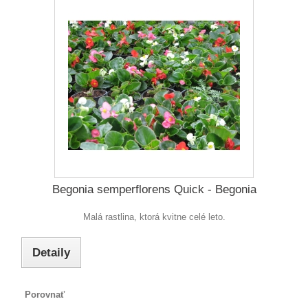
Begonia semperflorens Quick - Begonia
Malá rastlina, ktorá kvitne celé leto.
Detaily
Porovnať