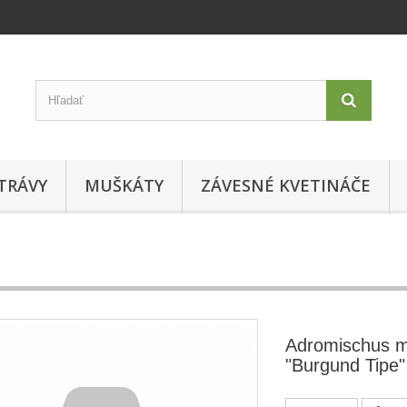
TRÁVY
MUŠKÁTY
ZÁVESNÉ KVETINÁČE
Adromischus m
"Burgund Tipe"