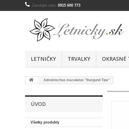
Zavolajte nám:
0915 600 773
LETNIČKY
TRVALKY
OKRASNÉ 
Adromischus maculatus "Burgund Tipe"
ÚVOD
Všetky produkty