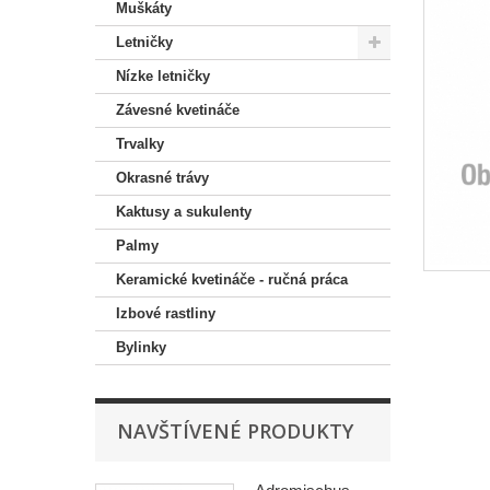
Muškáty
Letničky
Nízke letničky
Závesné kvetináče
Trvalky
Okrasné trávy
Kaktusy a sukulenty
Palmy
Keramické kvetináče - ručná práca
Izbové rastliny
Bylinky
NAVŠTÍVENÉ PRODUKTY