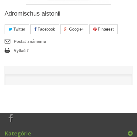
Adromischus alstonii
Twitter
Facebook
Google+
Pinterest
Poslať známemu
Vytlačiť
Kategórie