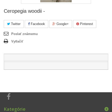
Ceropegia woodii -
Twitter
Facebook
Google+
Pinterest
Poslať známemu
Vytlačiť
Kategórie