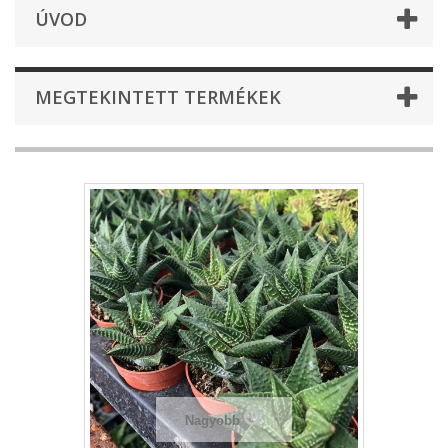
ÚVOD
MEGTEKINTETT TERMÉKEK
Nagyobb