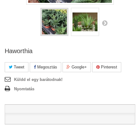
Haworthia
Tweet
Megosztás
Google+
Pinterest
Küldd el egy barátodnak!
Nyomtatás